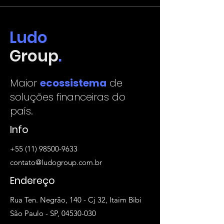
Ludo
Group
.
Maior
ecossistema
de
soluções financeiras do
país.
Info
+55 (11) 98500-9633
contato@ludogroup.com.br
Endereço
Rua Ten. Negrão, 140 - Cj 32, Itaim Bibi
São Paulo - SP, 04530-030