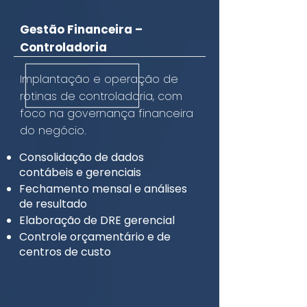
Gestão Financeira –
Controladoria
Implantação e operação de
rotinas de controladoria, com
foco na governança financeira
do negócio.
Consolidação de dados
contábeis e gerenciais
Fechamento mensal e análises
de resultado
Elaboração de DRE gerencial
Controle orçamentário e de
centros de custo