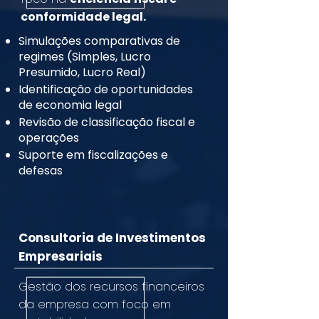
conformidade legal.
Simulações comparativas de
regimes (Simples, Lucro
Presumido, Lucro Real)
Identificação de oportunidades
de economia legal
Revisão de classificação fiscal e
operações
Suporte em fiscalizações e
defesas
Consultoria de Investimentos
Empresariais
Gestão dos recursos financeiros
da empresa com foco em