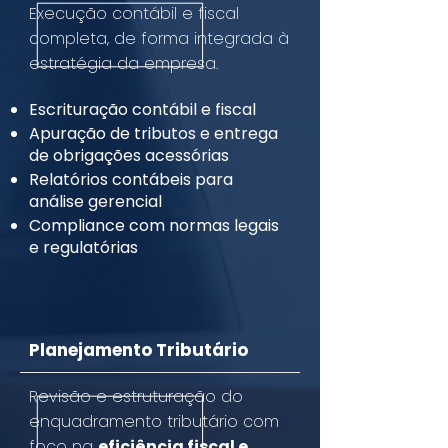
Execução contábil e fiscal
completa, de forma integrada à
estratégia da empresa.
Escrituração contábil e fiscal
Apuração de tributos e entrega
de obrigações acessórias
Relatórios contábeis para
análise gerencial
Compliance com normas legais
e regulatórias
Planejamento Tributário
Revisão e estruturação do
enquadramento tributário com
foco na
eficiência fiscal e