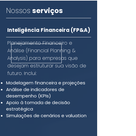
Nossos
serviços
Inteligência Financeira (FP&A)
Planejamento Financeiro e
Análise (Financial Planning &
Analysis) para empresas que
desejam estruturar sua visão de
futuro. Inclui:
Modelagem financeira e projeções
Análise de indicadores de
desempenho (KPIs)
Apoio à tomada de decisão
estratégica
Simulações de cenários e valuation