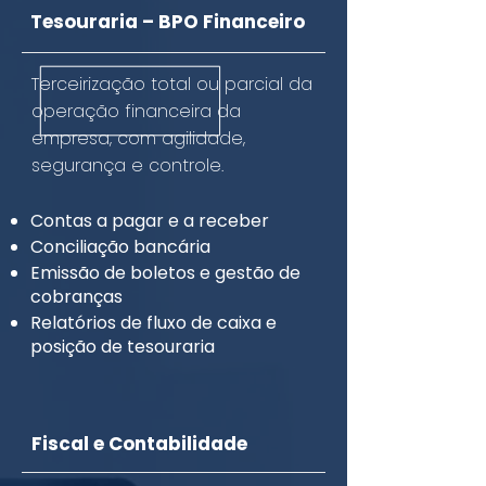
Tesouraria – BPO Financeiro
Terceirização total ou parcial da
operação financeira da
empresa, com agilidade,
segurança e controle.
Contas a pagar e a receber
Conciliação bancária
Emissão de boletos e gestão de
cobranças
Relatórios de fluxo de caixa e
posição de tesouraria
Fiscal e Contabilidade