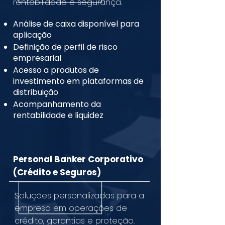
rentabilidade e segurança.
Análise de caixa disponível para
aplicação
Definição de perfil de risco
empresarial
Acesso a produtos de
investimento em plataformas de
distribuição
Acompanhamento da
rentabilidade e liquidez
Personal Banker Corporativo
(Crédito e Seguros)
Soluções personalizadas para a
empresa em operações de
crédito, garantias e proteção.