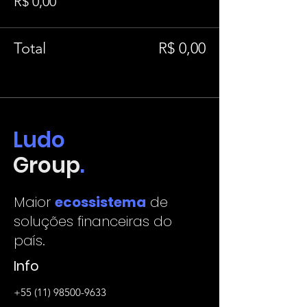
R$ 0,00
Total
R$ 0,00
Ludo
Group
.
Maior
ecossistema
de
soluções financeiras do
país.
Info
+55 (11) 98500-9633