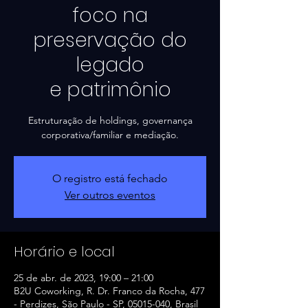
foco na
preservação do
legado
e patrimônio
Estruturação de holdings, governança
corporativa/familiar e mediação.
O registro está fechado
Ver outros eventos
Horário e local
25 de abr. de 2023, 19:00 – 21:00
B2U Coworking, R. Dr. Franco da Rocha, 477
- Perdizes, São Paulo - SP, 05015-040, Brasil