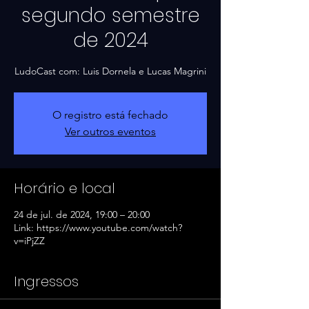
segundo semestre
de 2024
LudoCast com: Luis Dornela e Lucas Magrini
O registro está fechado
Ver outros eventos
Horário e local
24 de jul. de 2024, 19:00 – 20:00
Link: https://www.youtube.com/watch?
v=iPjZZ
Ingressos