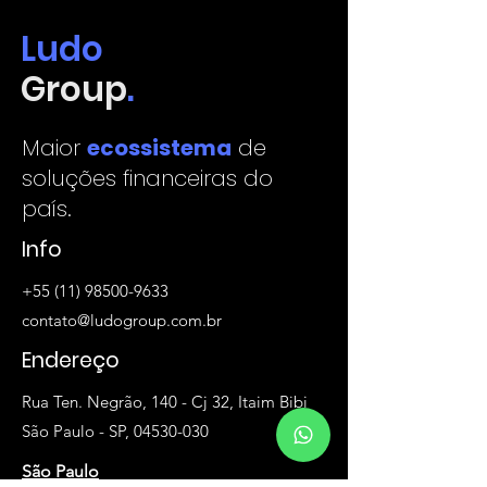
Ludo
Group
.
Maior
ecossistema
de
soluções financeiras do
país.
Info
+55 (11) 98500-9633
contato@ludogroup.com.br
Endereço
Rua Ten. Negrão, 140 - Cj 32, Itaim Bibi
São Paulo - SP, 04530-030
São Paulo