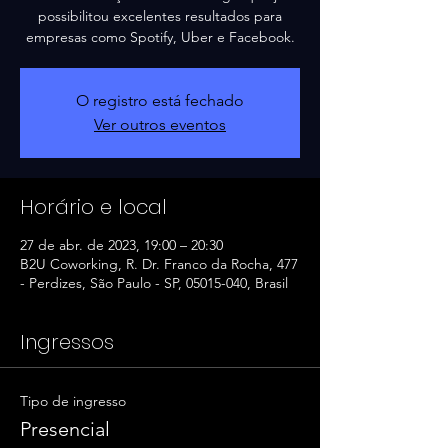
possibilitou excelentes resultados para
empresas como Spotify, Uber e Facebook.
O registro está fechado
Ver outros eventos
Horário e local
27 de abr. de 2023, 19:00 – 20:30
B2U Coworking, R. Dr. Franco da Rocha, 477
- Perdizes, São Paulo - SP, 05015-040, Brasil
Ingressos
Tipo de ingresso
Presencial