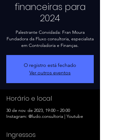
financeiras para
2024
Palestrante Convidada: Fran Moura
Fundadora da Fluxo consultoria, especialista
O registro está fechado
Ver outros eventos
Horário e local
30 de nov. de 2023, 19:00 – 20:00
Instagram: @ludo.consultoria | Youtube
Ingressos