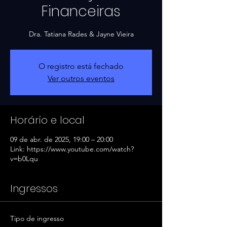
Financeiras
Dra. Tatiana Rades & Jayne Vieira
O registro está fechado
Ver outros eventos
Horário e local
09 de abr. de 2025, 19:00 – 20:00
Link: https://www.youtube.com/watch?
v=b0Lqu
Ingressos
Tipo de ingresso