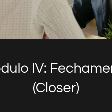
dulo IV: Fechame
(Closer)