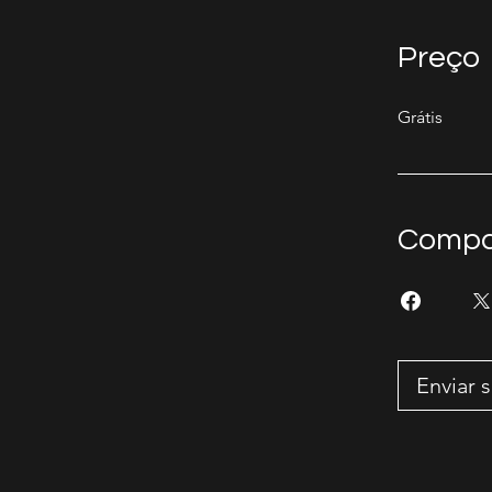
Preço
Grátis
Compar
Enviar s