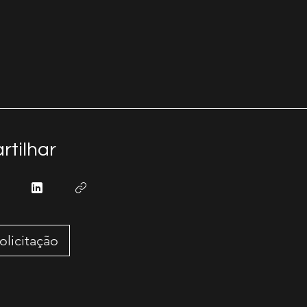
tilhar
olicitação