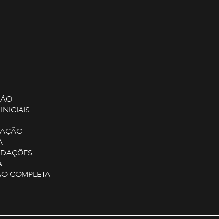
NIÃO
INICIAIS
NTAÇÃO
A
NDAÇÕES
A
ÇÃO COMPLETA