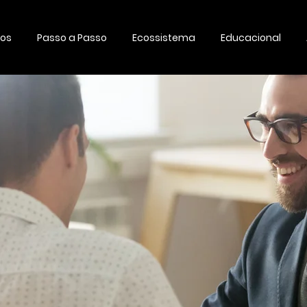
os
Passo a Passo
Ecossistema
Educacional