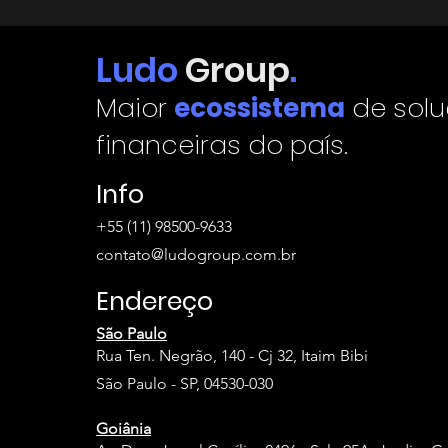
Ludo
Group
.
Maior
ecossistema
de sol
financeiras do país.
Info
+55 (11) 98500-9633
contato@ludogroup.com.br
Endereço
São Paulo
Rua Ten. Negrão, 140 - Cj 32, Itaim Bibi
São Paulo - SP, 04530-030
Goiânia