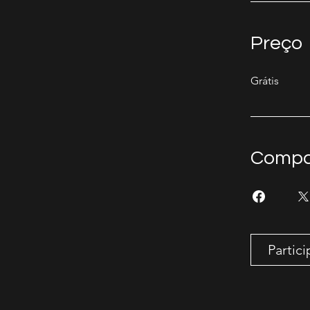
Preço
Grátis
Compar
Partici