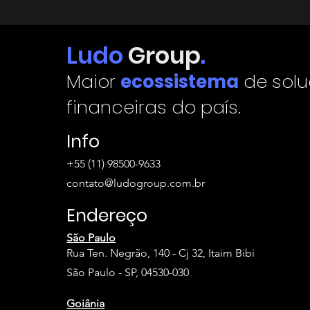
Ludo
Group
.
Maior
ecossistema
de sol
financeiras do país.
Info
+55 (11) 98500-9633
contato@ludogroup.com.br
Endereço
São Paulo
Rua Ten. Negrão, 140 - Cj 32, Itaim Bibi
São Paulo - SP, 04530-030
Goiânia