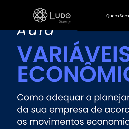
Quem Som