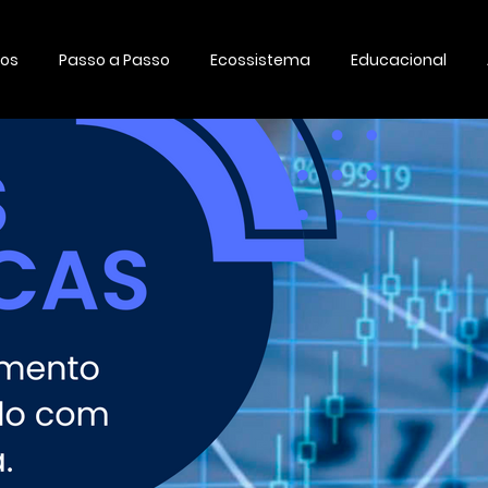
os
Passo a Passo
Ecossistema
Educacional