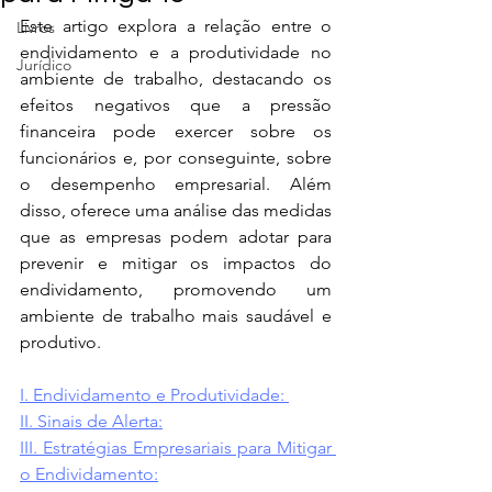
Este artigo explora a relação entre o 
Livros
endividamento e a produtividade no 
Jurídico
ambiente de trabalho, destacando os 
efeitos negativos que a pressão 
financeira pode exercer sobre os 
funcionários e, por conseguinte, sobre 
o desempenho empresarial. Além 
disso, oferece uma análise das medidas 
que as empresas podem adotar para 
prevenir e mitigar os impactos do 
endividamento, promovendo um 
ambiente de trabalho mais saudável e 
produtivo.
I. Endividamento e Produtividade: 
II. Sinais de Alerta:
III. Estratégias Empresariais para Mitigar 
o Endividamento: