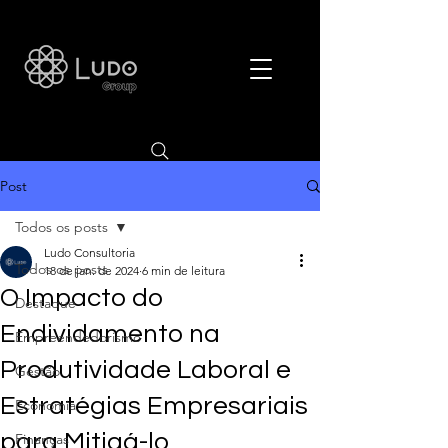
Post
Todos os posts
Ludo Consultoria
Todos os posts
18 de jan. de 2024
6 min de leitura
O Impacto do
Destaque
Endividamento na
Empreendedorismo
Produtividade Laboral e
Gestão
Estratégias Empresariais
Economia
para Mitigá-lo
Finanças