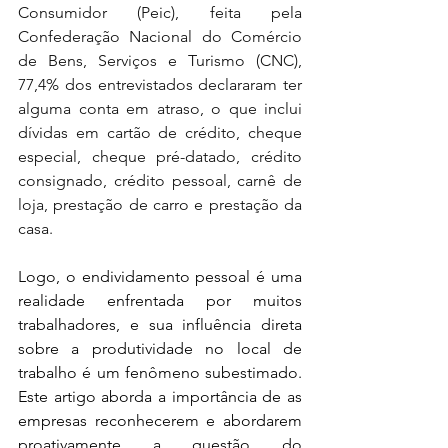
Consumidor (Peic), feita pela 
Confederação Nacional do Comércio 
de Bens, Serviços e Turismo (CNC), 
77,4% dos entrevistados declararam ter 
alguma conta em atraso, o que inclui 
dívidas em cartão de crédito, cheque 
especial, cheque pré-datado, crédito 
consignado, crédito pessoal, carnê de 
loja, prestação de carro e prestação da 
casa. 
Logo, o endividamento pessoal é uma 
realidade enfrentada por muitos 
trabalhadores, e sua influência direta 
sobre a produtividade no local de 
trabalho é um fenômeno subestimado. 
Este artigo aborda a importância de as 
empresas reconhecerem e abordarem 
proativamente a questão do 