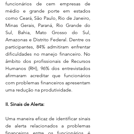
funcionários de cem empresas de 
médio e grande porte em estados 
como Ceará, São Paulo, Rio de Janeiro, 
Minas Gerais, Paraná, Rio Grande do 
Sul, Bahia, Mato Grosso do Sul, 
Amazonas e Distrito Federal. Dentre os 
participantes, 84% admitiram enfrentar 
dificuldades no manejo financeiro. No 
âmbito dos profissionais de Recursos 
Humanos (RH), 96% dos entrevistados 
afirmaram acreditar que funcionários 
com problemas financeiros apresentam 
uma redução na produtividade.
II. Sinais de Alerta:
Uma maneira eficaz de identificar sinais 
de alerta relacionados a problemas 
financeiros entre os funcionários é 