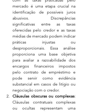
com as taxas praticadas pelo 
mercado é uma etapa crucial na 
identificação de possíveis juros 
abusivos. Discrepâncias 
significativas entre as taxas 
oferecidas pelo credor e as taxas 
médias de mercado podem indicar 
práticas injustas ou 
desproporcionais. Essa análise 
proporciona uma base objetiva 
para avaliar a razoabilidade dos 
encargos financeiros impostos 
pelo contrato de empréstimo e 
pode servir como evidência 
substancial em casos de litígio ou 
negociação com o credor.
Cláusulas obscuras ou complexas
: 
Cláusulas contratuais complexas 
ou ocultas representam uma 