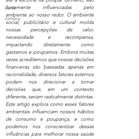
fortemente influenciadas pelo 
Livros
ambiente ao nosso redor. O ambiente 
Jurídico
social, publicitário e cultural molda 
nossas percepções de valor, 
necessidade e recompensa, 
impactando diretamente como 
gastamos e poupamos. Embora muitas 
vezes acreditemos que nossas decisões 
financeiras são baseadas apenas em 
racionalidade, diversos fatores externos 
podem nos direcionar a tomar 
decisões que, em um contexto 
diferente, seriam radicalmente distintas. 
Este artigo explora como esses fatores 
ambientais influenciam nossos hábitos 
de consumo e poupança, e como 
podemos nos conscientizar dessas 
influências para melhorar nossa saúde 