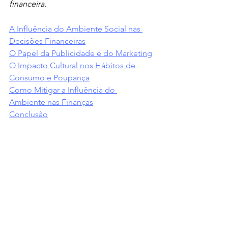
financeira.
A Influência do Ambiente Social nas 
Decisões Financeiras
O Papel da Publicidade e do Marketing
O Impacto Cultural nos Hábitos de 
Consumo e Poupança
Como Mitigar a Influência do 
Ambiente nas Finanças
Conclusão