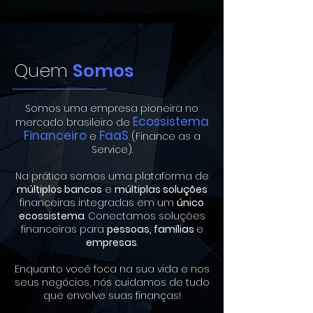
Quem
Somos
Somos uma empresa pioneira no
Ecossistema
mercado brasileiro de
Financeiro
FaaS
e
(Finance as a
Service).
Na prática somos uma plataforma de
múltiplos bancos
e
múltiplas soluções
financeiras integradas em um
único
ecossistema
. Conectamos soluções
financeiras para
pessoas, famílias
e
empresas
.
Enquanto você foca na sua vida e nos
seus negócios, nós cuidamos de tudo
que envolve suas finanças!