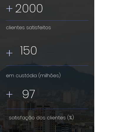
2000
+
clientes satisfeitos
150
+
em custódia (milhões)
97
+
satisfação dos clientes (%)