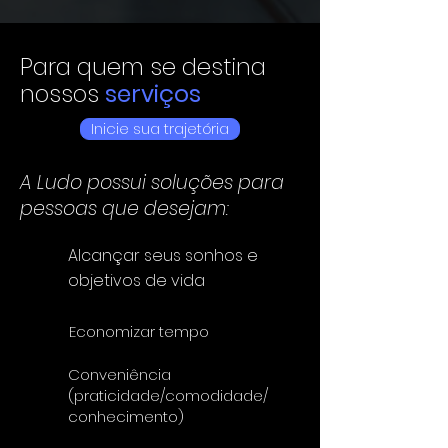
Para quem se destina
nossos
serviços
Inicie sua trajetória
A Ludo possui soluções para
pessoas que desejam:
Alcançar seus sonhos e
objetivos de vida
Economizar tempo
Conveniência
(praticidade/comodidade/
conhecimento)