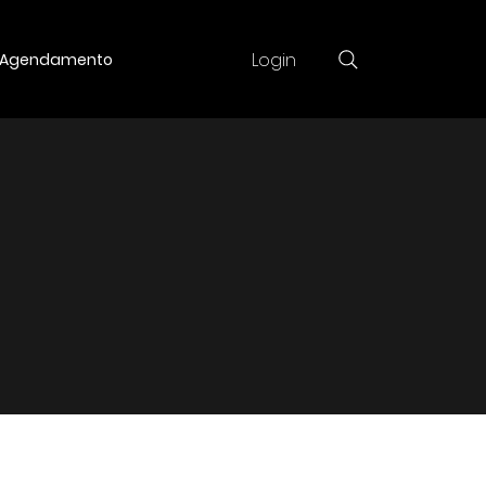
Login
Agendamento
ivo
informações
de livros.